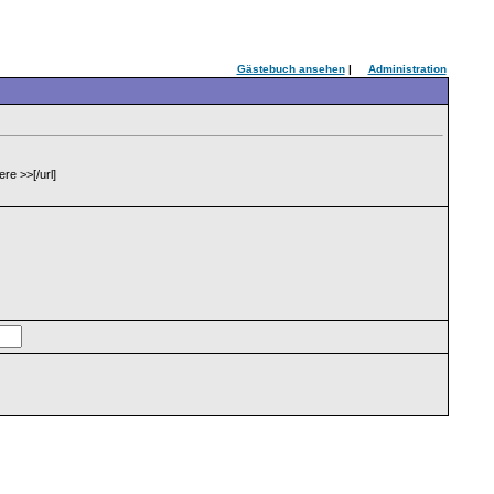
Gästebuch ansehen
|
Administration
re >>[/url]